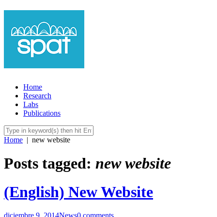
Home
Research
Labs
Publications
Home
|
new website
Posts tagged:
new website
(English) New Website
diciembre 9, 2014
News
0 comments